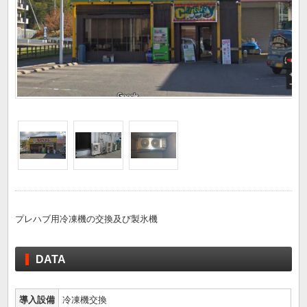
プレハブ用冷凍機の交換及び製氷機
DATA
導入設備
冷凍機交換