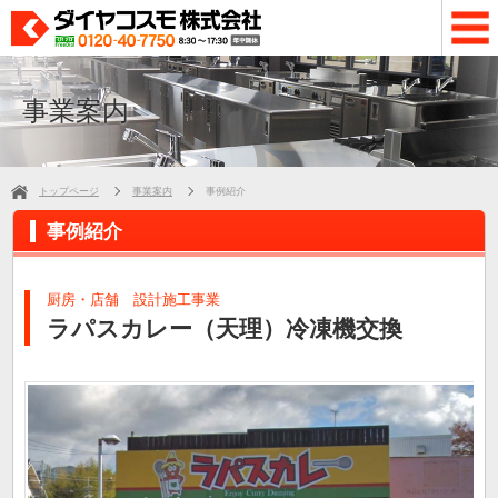
事業案内
トップページ
事業案内
事例紹介
事例紹介
厨房・店舗 設計施工事業
ラパスカレー（天理）冷凍機交換