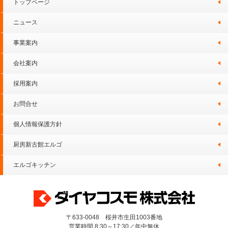
トップページ
ニュース
事業案内
会社案内
採用案内
お問合せ
個人情報保護方針
厨房新古館エルゴ
エルゴキッチン
〒633-0048 桜井市生田1003番地
営業時間 8:30～17:30／年中無休